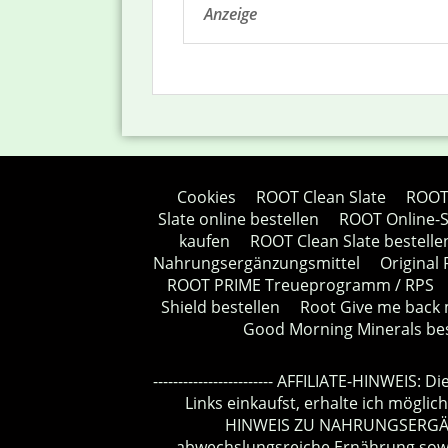
Anzeige
Cookies
ROOT Clean Slate
ROOT 
Slate online bestellen
ROOT Online-S
kaufen
ROOT Clean Slate bestelle
Nahrungsergänzungsmittel
Original
ROOT PRIME Treueprogramm / RPS
Shield bestellen
Root Give me back 
Good Morning Minerals bes
------------------------ AFFILIATE-HINWE
Links einkaufst, erhalte ich mögliche
HINWEIS ZU NAHRUNGSERGÄNZ
abwechslungsreiche Ernährung sowie