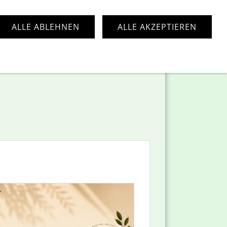
ALLE ABLEHNEN
ALLE AKZEPTIEREN
pressum
Kontakt