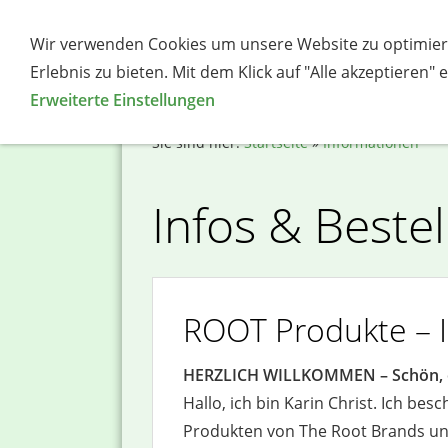
Wir verwenden Cookies um unsere Website zu optimier
Über mich
Root-Produkte
Erlebnis zu bieten. Mit dem Klick auf "Alle akzeptieren"
Erweiterte Einstellungen
Sie sind hier:
Startseite
»
Informationen
Infos & Bestel
ROOT Produkte – I
HERZLICH WILLKOMMEN – Schön, da
Hallo, ich bin Karin Christ. Ich bes
Produkten von The Root Brands un