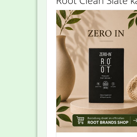
Root Clean Slate k