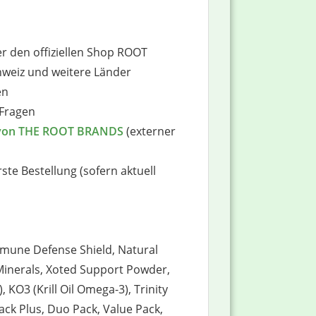
er den offiziellen Shop ROOT
hweiz und weitere Länder
en
 Fragen
p von THE ROOT BRANDS
(externer
ste Bestellung (sofern aktuell
Immune Defense Shield, Natural
Minerals, Xoted Support Powder,
KO3 (Krill Oil Omega-3), Trinity
Pack Plus, Duo Pack, Value Pack,