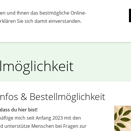
→ WERBUNG / AFFILIATE-HINWEIS
en und Ihnen das bestmögliche Online-
Informationen
Datenschutzerklärung
Im
 erklären Sie sich damit einverstanden.
lmöglichkeit
nfos & Bestellmöglichkeit
ss du hier bist!
chäftige mich seit Anfang 2023 mit den
d unterstütze Menschen bei Fragen zur